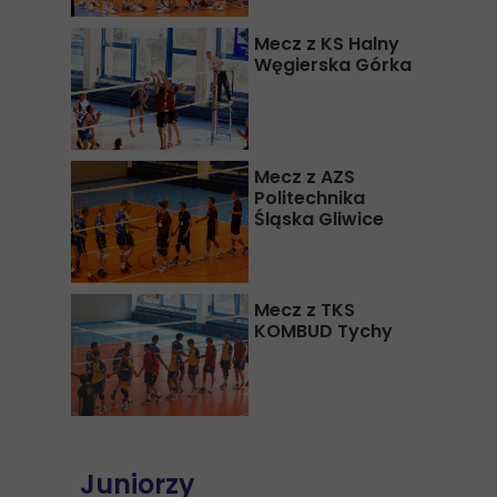
Mecz z KS Halny
Węgierska Górka
Mecz z AZS
Politechnika
Śląska Gliwice
Mecz z TKS
KOMBUD Tychy
Juniorzy