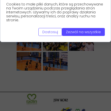
Cookies to małe pliki danych, które są przechowywane
na Twoim urządzeniu podczas przeglądania stron
internetowych. Używamy ich do poprawy działania
serwisu, personalizacji treści, oraz analizy ruchu na
stronie.
Dostosuj
Zezwól na wszystkie