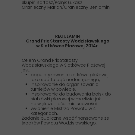
Skupiń Bartosz/Polnik Łukasz
Granieczny Marian/Granieczny Beniamin
REGULAMIN
Grand Prix Starosty Wodzisławskiego
w Siatkówce Plażowej 2014r.
Celem Grand Prix Starosty
Wodzisławskiego w Siatkówce Plażowej
jest:
popularyzowanie siatkówki plażowej
jako sportu ogólnodostępnego,
inspirowanie do organizowania
turniejów w powiecie,
inspirowanie do budowania boisk do
siatkówki plażowej w możliwie jak
największej ilości miejscowości,
wyłonienie Mistrza Powiatu w 4
kategoriach.
Zadanie publiczne współfinansowane ze
środków Powiatu Wodzisławskiego.