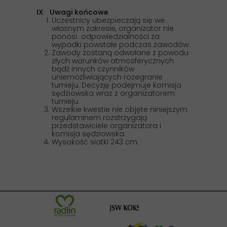
IX Uwagi końcowe
Uczestnicy ubezpieczają się we
własnym zakresie, organizator nie
ponosi odpowiedzialności za
wypadki powstałe podczas zawodów.
Zawody zostaną odwołane z powodu
złych warunków atmosferycznych
bądź innych czynników
uniemożliwiających rozegranie
turnieju. Decyzję podejmuje komisja
sędziowska wraz z organizatorem
turnieju.
Wszelkie kwestie nie objęte niniejszym
regulaminem rozstrzygają
przedstawiciele organizatora i
komisja sędziowska.
Wysokość siatki 243 cm.